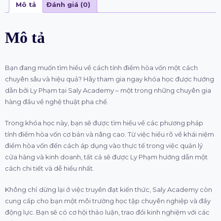
Mô tả
Đánh giá (0)
Mô tả
Bạn đang muốn tìm hiểu về cách tính điểm hòa vốn một cách
chuyên sâu và hiệu quả? Hãy tham gia ngay khóa học được hướng
dẫn bởi Ly Phạm tại Saly Academy – một trong những chuyên gia
hàng đầu về nghệ thuật pha chế.
Trong khóa học này, bạn sẽ được tìm hiểu về các phương pháp
tính điểm hòa vốn cơ bản và nâng cao. Từ việc hiểu rõ về khái niệm
điểm hòa vốn đến cách áp dụng vào thực tế trong việc quản lý
cửa hàng và kinh doanh, tất cả sẽ được Ly Phạm hướng dẫn một
cách chi tiết và dễ hiểu nhất.
Không chỉ dừng lại ở việc truyền đạt kiến thức, Saly Academy còn
cung cấp cho bạn một môi trường học tập chuyên nghiệp và đầy
động lực. Bạn sẽ có cơ hội thảo luận, trao đổi kinh nghiệm với các