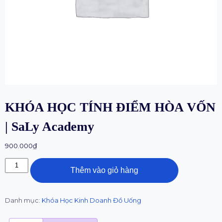
KHÓA HỌC TÍNH ĐIỂM HÒA VỐN
| SaLy Academy
900.000
₫
Thêm vào giỏ hàng
Danh mục:
Khóa Học Kinh Doanh Đồ Uống