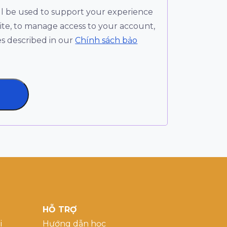
ll be used to support your experience
te, to manage access to your account,
s described in our
Chính sách bảo
HỖ TRỢ
i
Hướng dẫn học