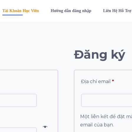
Tài Khoản Học Viên
Hướng dẫn đăng nhập
Liên Hệ Hỗ Trợ
Đăng ký
Địa chỉ email
*
Một liên kết để đặt m
email của bạn.