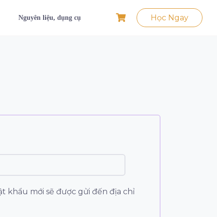
Học Ngay
Nguyên liệu, dụng cụ
ật khẩu mới sẽ được gửi đến địa chỉ