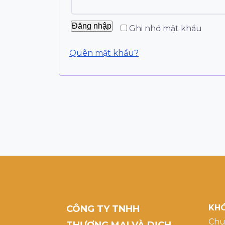
Đăng nhập
Ghi nhớ mật khẩu
Quên mật khẩu?
KHÓ
CÔNG TY TNHH
Chu