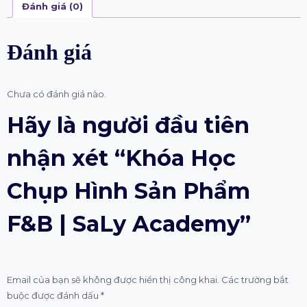
Đánh giá (0)
Đánh giá
Chưa có đánh giá nào.
Hãy là người đầu tiên
nhận xét “Khóa Học
Chụp Hình Sản Phẩm
F&B | SaLy Academy”
Email của bạn sẽ không được hiển thị công khai.
Các trường bắt
buộc được đánh dấu
*