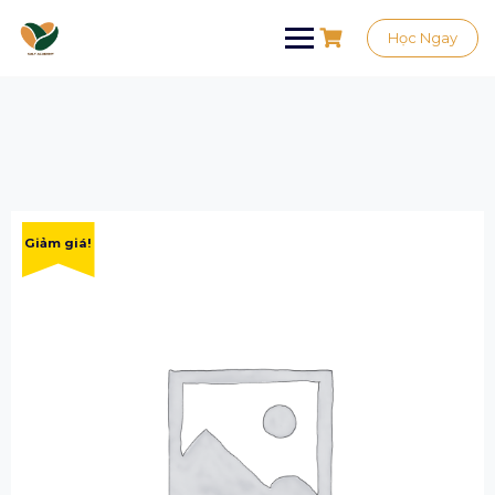
Học Ngay
Giảm giá!