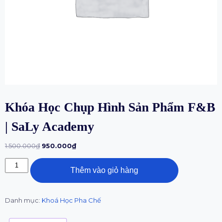
Khóa Học Chụp Hình Sản Phẩm F&B
| SaLy Academy
1.500.000
₫
950.000
₫
Thêm vào giỏ hàng
Danh mục:
Khoá Học Pha Chế