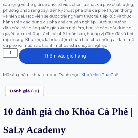
sâu rộng về thế giới cà phê, từ việc chọn lựa hạt cà phê chất lượng,
phương pháp rang xay, đến kỹ thuật pha chế cà phê truyền thống
và hiện đại. Học viên sẽ được trải nghiệm thực tế, tiếp xúc và thực
hành trên các dụng cụ pha chế chuyên nghiệp. Dưới sự hướng
dẫn của các giảng viên giàu kinh nghiệm, bạn sẽ nắm bắt được bí
quyết tạo ra những tách cà phê hoàn hảo, hương vị đậm đà và bọt
mịn màng. Khóa học là bước đệm hoàn hảo cho những ai đam mê
cà phê và muốn trở thành một barista chuyên nghiệp.
Thêm vào giỏ hàng
Mã sản phẩm:
khoa-ca-phe
Danh mục:
Khoá Học Pha Chế
Đánh giá (10)
10 đánh giá cho
Khóa Cà Phê |
SaLy Academy