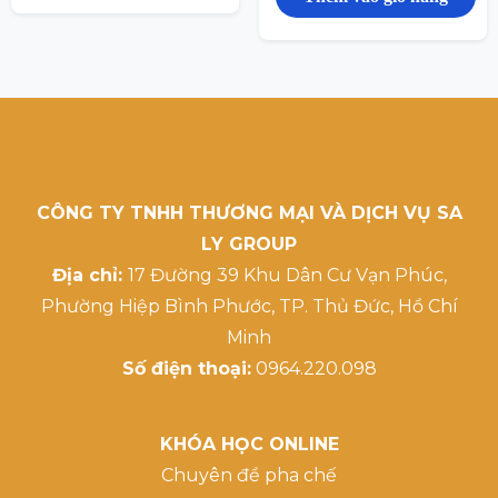
CÔNG TY TNHH THƯƠNG MẠI VÀ DỊCH VỤ SA
LY GROUP
Địa chỉ:
17 Đường 39 Khu Dân Cư Vạn Phúc,
Phường Hiệp Bình Phước, TP. Thủ Đức, Hồ Chí
Minh
Số điện thoại:
0964.220.098
KHÓA HỌC ONLINE
Chuyên đề pha chế