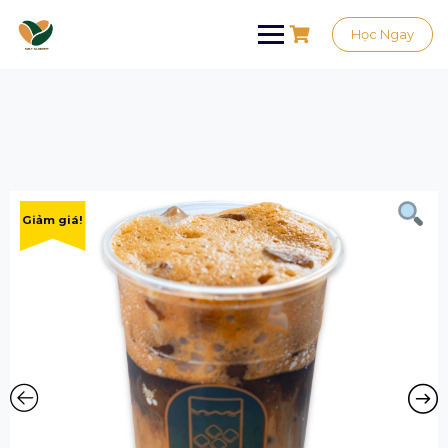
Học Ngay
Giảm giá!