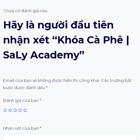
Chưa có đánh giá nào.
Hãy là người đầu tiên
nhận xét “Khóa Cà Phê |
SaLy Academy”
Email của bạn sẽ không được hiển thị công khai.
Các trường bắt
buộc được đánh dấu
*
Đánh giá của bạn
*
Nhận xét của bạn
*