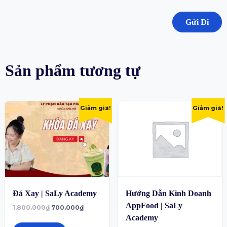
Sản phẩm tương tự
Giảm giá!
Giảm giá!
Đá Xay | SaLy Academy
Hướng Dẫn Kinh Doanh
AppFood | SaLy
1.800.000
₫
700.000
₫
Academy