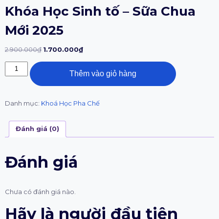
Khóa Học Sinh tố – Sữa Chua
Mới 2025
2.900.000
₫
1.700.000
₫
Thêm vào giỏ hàng
Danh mục:
Khoá Học Pha Chế
Đánh giá (0)
Đánh giá
Chưa có đánh giá nào.
Hãy là người đầu tiên