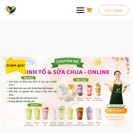
Học Ngay
Giảm giá!