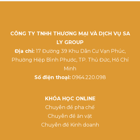
CÔNG TY TNHH THƯƠNG MẠI VÀ DỊCH VỤ SA
LY GROUP
Địa chỉ:
17 Đường 39 Khu Dân Cư Vạn Phúc,
Phường Hiệp Bình Phước, TP. Thủ Đức, Hồ Chí
Minh
Số điện thoại:
0964.220.098
KHÓA HỌC ONLINE
Chuyên đề pha chế
Chuyên đề ăn vặt
Chuyên đề Kinh doanh