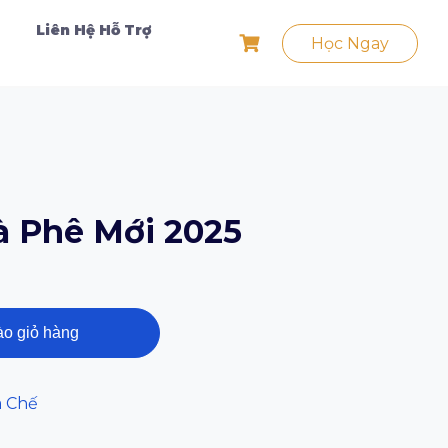
Liên Hệ Hỗ Trợ
Học Ngay
à Phê Mới 2025
o giỏ hàng
a Chế