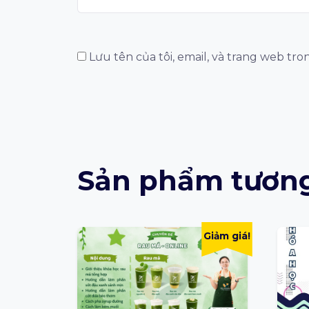
Lưu tên của tôi, email, và trang web tro
Sản phẩm tương
Giảm giá!