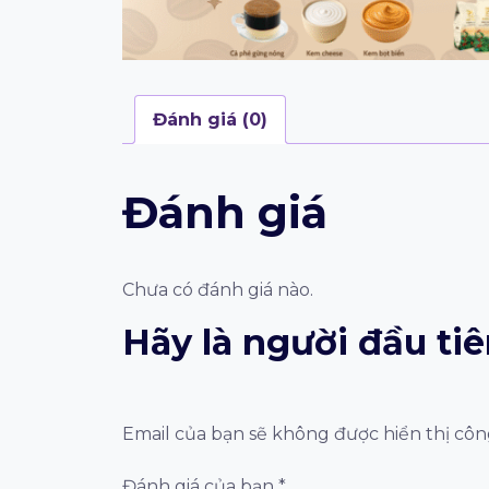
Đánh giá (0)
Đánh giá
Chưa có đánh giá nào.
Hãy là người đầu ti
Email của bạn sẽ không được hiển thị công
Đánh giá của bạn
*