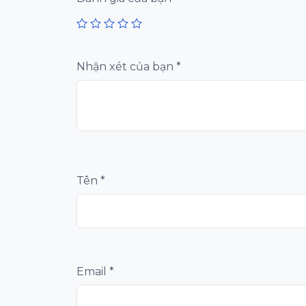
Nhận xét của bạn
*
Tên
*
Email
*