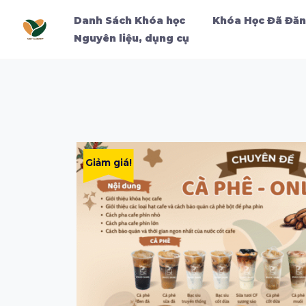
Danh Sách Khóa học
Khóa Học Đã Đăn
Nguyên liệu, dụng cụ
Giảm giá!