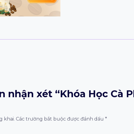
ên nhận xét “Khóa Học Cà 
 khai.
Các trường bắt buộc được đánh dấu
*