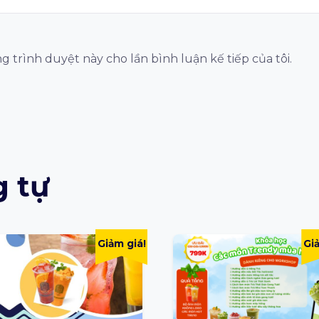
ng trình duyệt này cho lần bình luận kế tiếp của tôi.
 tự
Giảm giá!
Gi