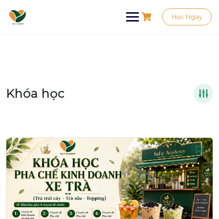
Học Ngay
Khóa học