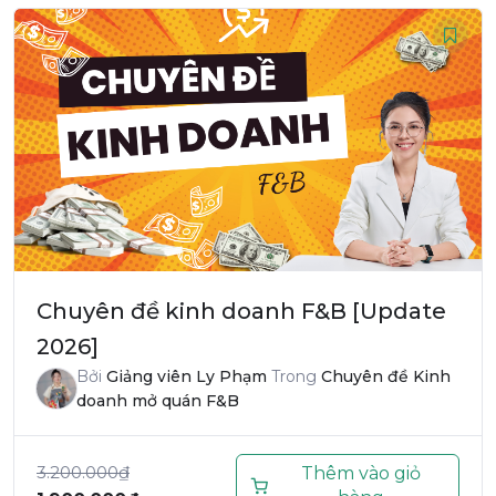
Chuyên đề kinh doanh F&B [Update
2026]
Bởi
Giảng viên Ly Phạm
Trong
Chuyên đề Kinh
doanh mở quán F&B
3.200.000
₫
Thêm vào giỏ