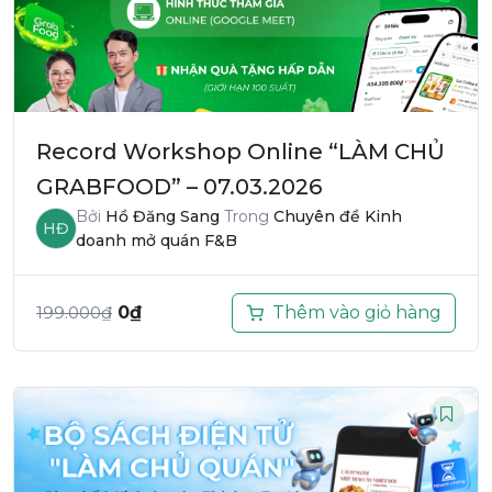
Record Workshop Online “LÀM CHỦ
GRABFOOD” – 07.03.2026
Bởi
Hồ Đăng Sang
Trong
Chuyên đề Kinh
HĐ
doanh mở quán F&B
Thêm vào giỏ hàng
199.000
₫
0
₫