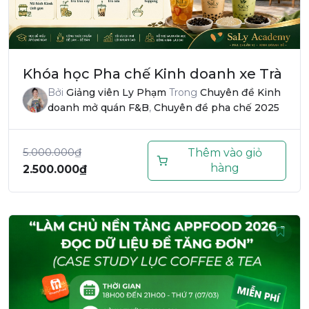
Khóa học Pha chế Kinh doanh xe Trà
Bởi
Giảng viên Ly Phạm
Trong
Chuyên đề Kinh
doanh mở quán F&B
,
Chuyên đề pha chế 2025
5.000.000
₫
Thêm vào giỏ
hàng
2.500.000
₫