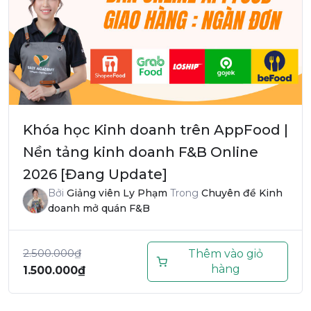
Khóa học Kinh doanh trên AppFood |
Nền tảng kinh doanh F&B Online
2026 [Đang Update]
Bởi
Giảng viên Ly Phạm
Trong
Chuyên đề Kinh
doanh mở quán F&B
2.500.000
₫
Thêm vào giỏ
hàng
1.500.000
₫