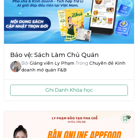
Bảo vệ: Sách Làm Chủ Quán
Bởi
Giảng viên Ly Phạm
Trong
Chuyên đề Kinh
doanh mở quán F&B
Ghi Danh Khóa học