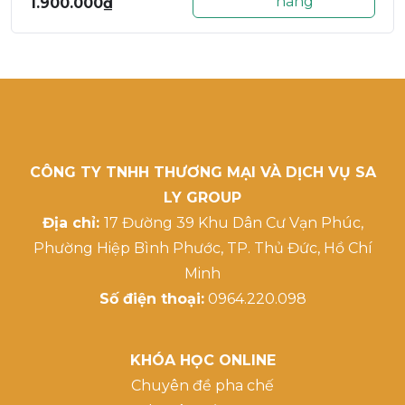
hàng
1.900.000
₫
CÔNG TY TNHH THƯƠNG MẠI VÀ DỊCH VỤ SA
LY GROUP
Địa chỉ:
17 Đường 39 Khu Dân Cư Vạn Phúc,
Phường Hiệp Bình Phước, TP. Thủ Đức, Hồ Chí
Minh
Số điện thoại:
0964.220.098
KHÓA HỌC ONLINE
Chuyên đề pha chế