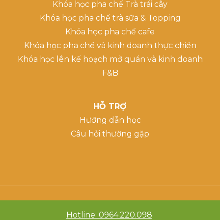
Khóa học pha chế Trà trái cây
Khóa học pha chế trà sữa & Topping
Khóa học pha chế cafe
Khóa học pha chế và kinh doanh thực chiến
Khóa học lên kế hoạch mở quán và kinh doanh
F&B
HỖ TRỢ
Hướng dẫn học
Câu hỏi thường gặp
Hotline: 0964.220.098