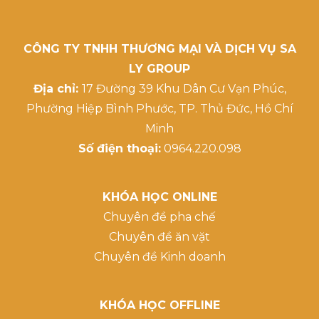
CÔNG TY TNHH THƯƠNG MẠI VÀ DỊCH VỤ SA
LY GROUP
Địa chỉ:
17 Đường 39 Khu Dân Cư Vạn Phúc,
Phường Hiệp Bình Phước, TP. Thủ Đức, Hồ Chí
Minh
Số điện thoại:
0964.220.098
KHÓA HỌC ONLINE
Chuyên đề pha chế
Chuyên đề ăn vặt
Chuyên đề Kinh doanh
KHÓA HỌC OFFLINE