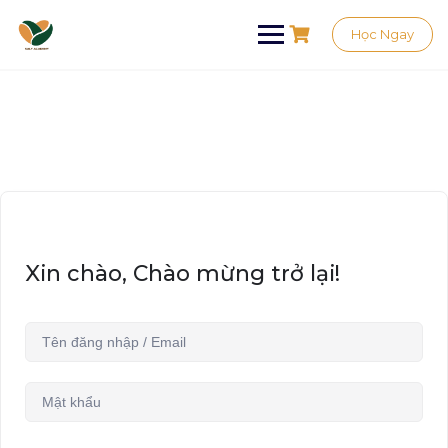
Học Ngay
Xin chào, Chào mừng trở lại!