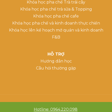
Khóa học pha chế Trà trái cây
Khóa học pha chế trà sữa & Topping
Khóa học pha chế cafe
Khóa học pha chế và kinh doanh thực chiến
Khóa học lên kế hoạch mở quán và kinh doanh
F&B
HỖ TRỢ
Hướng dẫn học
Câu hỏi thường gặp
Hotline: 0964.220.098