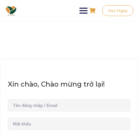
Học Ngay
Xin chào, Chào mừng trở lại!