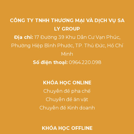
CÔNG TY TNHH THƯƠNG MẠI VÀ DỊCH VỤ SA
LY GROUP
Địa chỉ:
17 Đường 39 Khu Dân Cư Vạn Phúc,
Phường Hiệp Bình Phước, TP. Thủ Đức, Hồ Chí
Minh
Số điện thoại:
0964.220.098
KHÓA HỌC ONLINE
Chuyên đề pha chế
Chuyên đề ăn vặt
Chuyên đề Kinh doanh
KHÓA HỌC OFFLINE