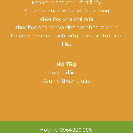
Khóa học pha chế Trà trái cây
Khóa học pha chế trà sữa & Topping
Khóa học pha chế cafe
Khóa học pha chế và kinh doanh thực chiến
Khóa học lên kế hoạch mở quán và kinh doanh
F&B
HỖ TRỢ
Hướng dẫn học
Câu hỏi thường gặp
Hotline: 0964.220.098