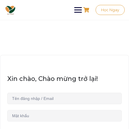
Học Ngay
Xin chào, Chào mừng trở lại!