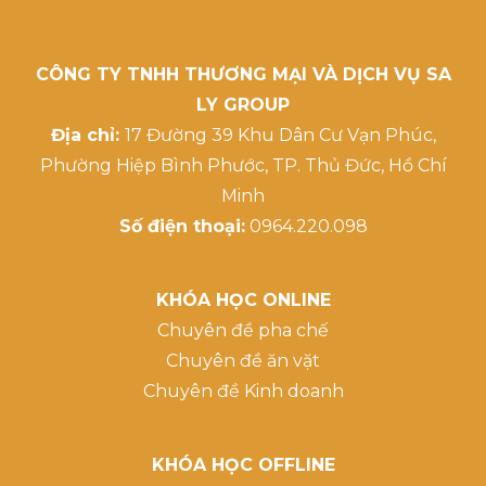
CÔNG TY TNHH THƯƠNG MẠI VÀ DỊCH VỤ SA
LY GROUP
Địa chỉ:
17 Đường 39 Khu Dân Cư Vạn Phúc,
Phường Hiệp Bình Phước, TP. Thủ Đức, Hồ Chí
Minh
Số điện thoại:
0964.220.098
KHÓA HỌC ONLINE
Chuyên đề pha chế
Chuyên đề ăn vặt
Chuyên đề Kinh doanh
KHÓA HỌC OFFLINE