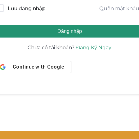
Quên mật khẩ
Lưu đăng nhập
Đăng nhập
Đăng Ký Ngay
Chưa có tài khoản?
Continue with
Google