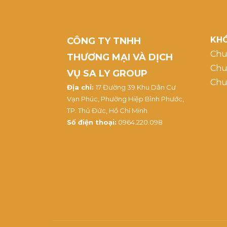
KHÓ
CÔNG TY TNHH
Chu
THƯƠNG MẠI VÀ DỊCH
Chu
VỤ SA LY GROUP
Chu
Địa chỉ:
17 Đường 39 Khu Dân Cư
Vạn Phúc, Phường Hiệp Bình Phước,
TP. Thủ Đức, Hồ Chí Minh
Số điện thoại:
0964.220.098