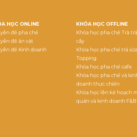
A HỌC ONLINE
KHÓA HỌC OFFLINE
yên đề pha chế
Khóa học pha chế Trà trá
yên đề ăn vặt
cây
yên đề Kinh doanh
Khóa học pha chế trà sữ
Topping
Khóa học pha chế cafe
Khóa học pha chế và kin
doanh thực chiến
Khóa học lên kế hoạch 
quán và kinh doanh F&B