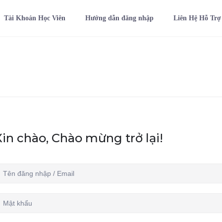
Tài Khoản Học Viên
Hướng dẫn đăng nhập
Liên Hệ Hỗ Trợ
Xin chào, Chào mừng trở lại!