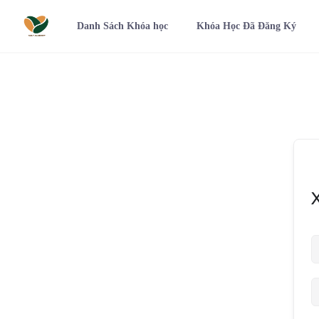
Danh Sách Khóa học
Khóa Học Đã Đăng Ký