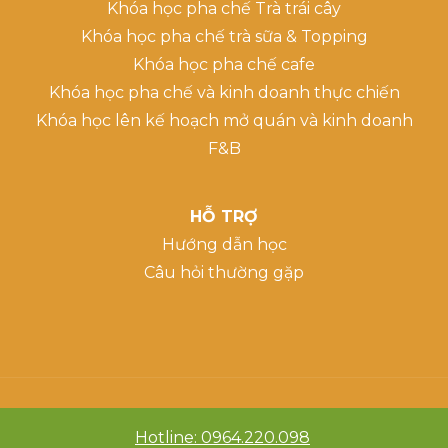
Khóa học pha chế Trà trái cây
Khóa học pha chế trà sữa & Topping
Khóa học pha chế cafe
Khóa học pha chế và kinh doanh thực chiến
Khóa học lên kế hoạch mở quán và kinh doanh
F&B
HỖ TRỢ
Hướng dẫn học
Câu hỏi thường gặp
Hotline: 0964.220.098