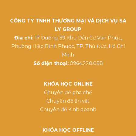
CÔNG TY TNHH THƯƠNG MẠI VÀ DỊCH VỤ SA
LY GROUP
Địa chỉ:
17 Đường 39 Khu Dân Cư Vạn Phúc,
Phường Hiệp Bình Phước, TP. Thủ Đức, Hồ Chí
Minh
Số điện thoại:
0964.220.098
KHÓA HỌC ONLINE
Chuyên đề pha chế
Chuyên đề ăn vặt
Chuyên đề Kinh doanh
KHÓA HỌC OFFLINE