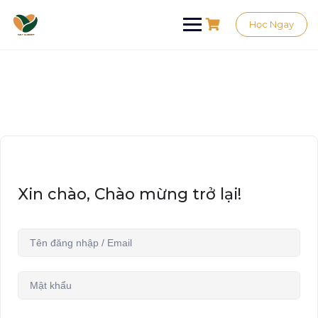
Học Ngay
Xin chào, Chào mừng trở lại!