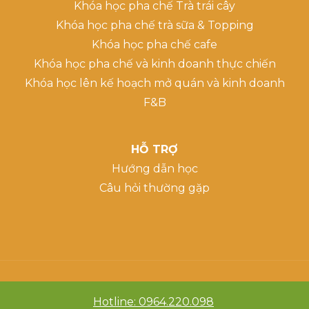
Khóa học pha chế Trà trái cây
Khóa học pha chế trà sữa & Topping
Khóa học pha chế cafe
Khóa học pha chế và kinh doanh thực chiến
Khóa học lên kế hoạch mở quán và kinh doanh
F&B
HỖ TRỢ
Hướng dẫn học
Câu hỏi thường gặp
Hotline: 0964.220.098