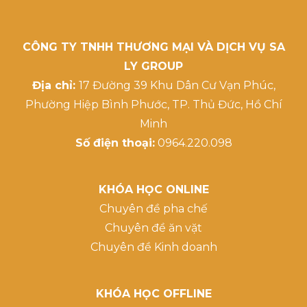
CÔNG TY TNHH THƯƠNG MẠI VÀ DỊCH VỤ SA
LY GROUP
Địa chỉ:
17 Đường 39 Khu Dân Cư Vạn Phúc,
Phường Hiệp Bình Phước, TP. Thủ Đức, Hồ Chí
Minh
Số điện thoại:
0964.220.098
KHÓA HỌC ONLINE
Chuyên đề pha chế
Chuyên đề ăn vặt
Chuyên đề Kinh doanh
KHÓA HỌC OFFLINE