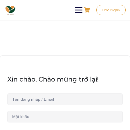
Học Ngay
Xin chào, Chào mừng trở lại!