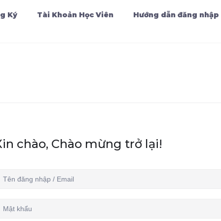
g Ký
Tài Khoản Học Viên
Hướng dẫn đăng nhập
Xin chào, Chào mừng trở lại!