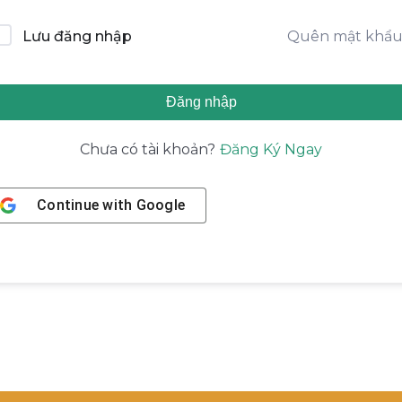
Quên mật khẩ
Lưu đăng nhập
Đăng nhập
Đăng Ký Ngay
Chưa có tài khoản?
Continue with
Google