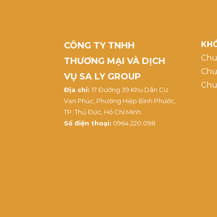
KHÓ
CÔNG TY TNHH
Chu
THƯƠNG MẠI VÀ DỊCH
Chu
VỤ SA LY GROUP
Chu
Địa chỉ:
17 Đường 39 Khu Dân Cư
Vạn Phúc, Phường Hiệp Bình Phước,
TP. Thủ Đức, Hồ Chí Minh
Số điện thoại:
0964.220.098