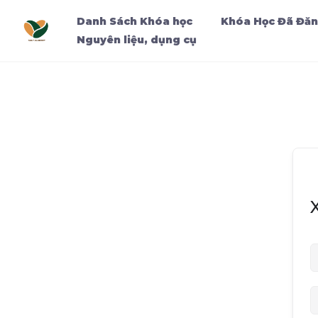
Danh Sách Khóa học
Khóa Học Đã Đăn
Nguyên liệu, dụng cụ