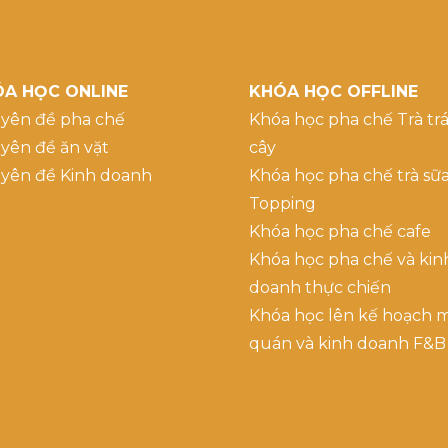
A HỌC ONLINE
KHÓA HỌC OFFLINE
yên đề pha chế
Khóa học pha chế Trà trá
yên đề ăn vặt
cây
yên đề Kinh doanh
Khóa học pha chế trà sữ
Topping
Khóa học pha chế cafe
Khóa học pha chế và kin
doanh thực chiến
Khóa học lên kế hoạch 
quán và kinh doanh F&B