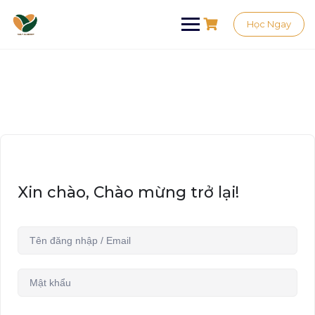
Học Ngay
Xin chào, Chào mừng trở lại!