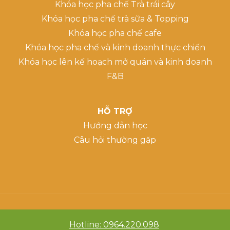
Khóa học pha chế Trà trái cây
Khóa học pha chế trà sữa & Topping
Khóa học pha chế cafe
Khóa học pha chế và kinh doanh thực chiến
Khóa học lên kế hoạch mở quán và kinh doanh
F&B
HỖ TRỢ
Hướng dẫn học
Câu hỏi thường gặp
Hotline: 0964.220.098