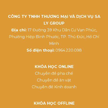
CÔNG TY TNHH THƯƠNG MẠI VÀ DỊCH VỤ SA
LY GROUP
Địa chỉ:
17 Đường 39 Khu Dân Cư Vạn Phúc,
Phường Hiệp Bình Phước, TP. Thủ Đức, Hồ Chí
Minh
Số điện thoại:
0964.220.098
KHÓA HỌC ONLINE
Chuyên đề pha chế
Chuyên đề ăn vặt
Chuyên đề Kinh doanh
KHÓA HỌC OFFLINE