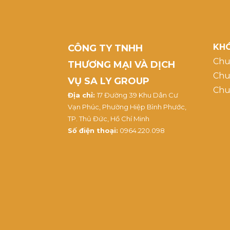
KHÓ
CÔNG TY TNHH
Chu
THƯƠNG MẠI VÀ DỊCH
Chu
VỤ SA LY GROUP
Chu
Địa chỉ:
17 Đường 39 Khu Dân Cư
Vạn Phúc, Phường Hiệp Bình Phước,
TP. Thủ Đức, Hồ Chí Minh
Số điện thoại:
0964.220.098