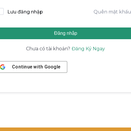
Quên mật khẩ
Lưu đăng nhập
Đăng nhập
Đăng Ký Ngay
Chưa có tài khoản?
Continue with
Google