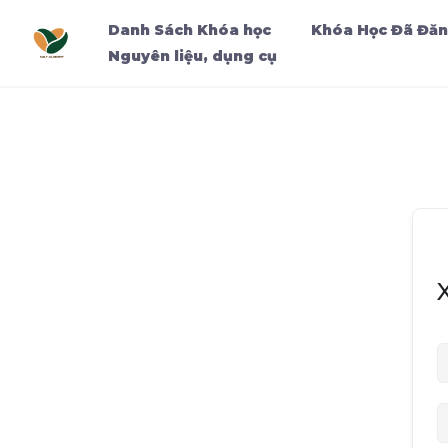
Danh Sách Khóa học
Khóa Học Đã Đăn
Nguyên liệu, dụng cụ