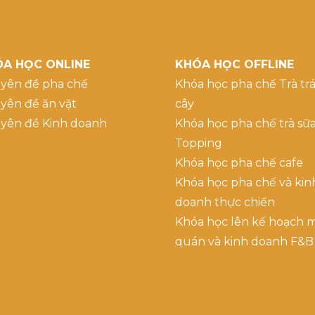
A HỌC ONLINE
KHÓA HỌC OFFLINE
yên đề pha chế
Khóa học pha chế Trà trá
yên đề ăn vặt
cây
yên đề Kinh doanh
Khóa học pha chế trà sữ
Topping
Khóa học pha chế cafe
Khóa học pha chế và kin
doanh thực chiến
Khóa học lên kế hoạch 
quán và kinh doanh F&B