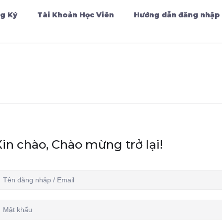
g Ký
Tài Khoản Học Viên
Hướng dẫn đăng nhập
Xin chào, Chào mừng trở lại!