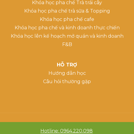
Khóa học pha chế Trà trái cây
Khóa học pha chế trà sữa & Topping
Khóa học pha chế cafe
Khóa học pha chế và kinh doanh thực chiến
Khóa học lên kế hoạch mở quán và kinh doanh
F&B
HỖ TRỢ
Hướng dẫn học
Câu hỏi thường gặp
Hotline: 0964.220.098