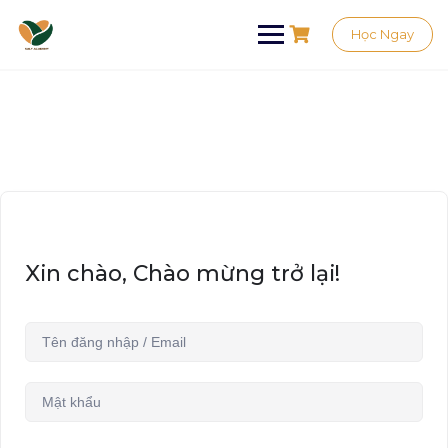
Học Ngay
Xin chào, Chào mừng trở lại!