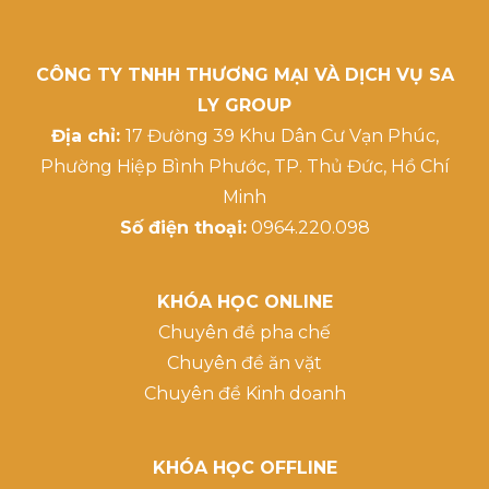
CÔNG TY TNHH THƯƠNG MẠI VÀ DỊCH VỤ SA
LY GROUP
Địa chỉ:
17 Đường 39 Khu Dân Cư Vạn Phúc,
Phường Hiệp Bình Phước, TP. Thủ Đức, Hồ Chí
Minh
Số điện thoại:
0964.220.098
KHÓA HỌC ONLINE
Chuyên đề pha chế
Chuyên đề ăn vặt
Chuyên đề Kinh doanh
KHÓA HỌC OFFLINE