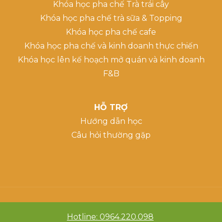
Khóa học pha chế Trà trái cây
Khóa học pha chế trà sữa & Topping
Khóa học pha chế cafe
Khóa học pha chế và kinh doanh thực chiến
Khóa học lên kế hoạch mở quán và kinh doanh
F&B
HỖ TRỢ
Hướng dẫn học
Câu hỏi thường gặp
Hotline: 0964.220.098