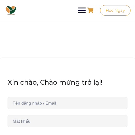
Học Ngay
Xin chào, Chào mừng trở lại!