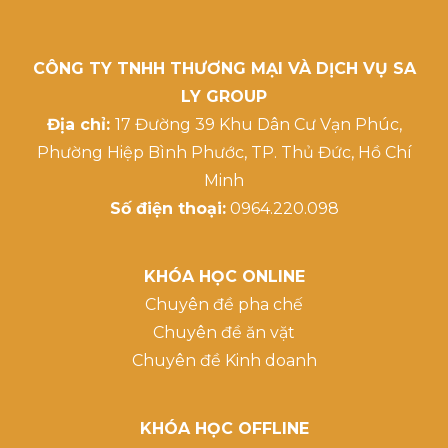
CÔNG TY TNHH THƯƠNG MẠI VÀ DỊCH VỤ SA
LY GROUP
Địa chỉ:
17 Đường 39 Khu Dân Cư Vạn Phúc,
Phường Hiệp Bình Phước, TP. Thủ Đức, Hồ Chí
Minh
Số điện thoại:
0964.220.098
KHÓA HỌC ONLINE
Chuyên đề pha chế
Chuyên đề ăn vặt
Chuyên đề Kinh doanh
KHÓA HỌC OFFLINE