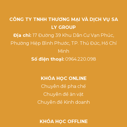
CÔNG TY TNHH THƯƠNG MẠI VÀ DỊCH VỤ SA
LY GROUP
Địa chỉ:
17 Đường 39 Khu Dân Cư Vạn Phúc,
Phường Hiệp Bình Phước, TP. Thủ Đức, Hồ Chí
Minh
Số điện thoại:
0964.220.098
KHÓA HỌC ONLINE
Chuyên đề pha chế
Chuyên đề ăn vặt
Chuyên đề Kinh doanh
KHÓA HỌC OFFLINE