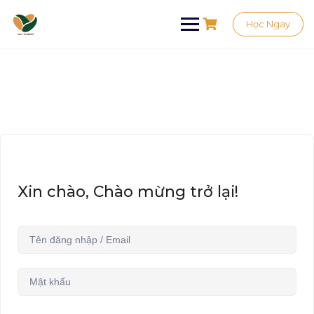
Học Ngay
Xin chào, Chào mừng trở lại!