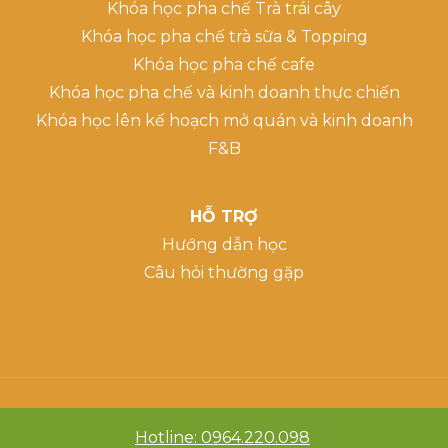
Khóa học pha chế Trà trái cây
Khóa học pha chế trà sữa & Topping
Khóa học pha chế cafe
Khóa học pha chế và kinh doanh thực chiến
Khóa học lên kế hoạch mở quán và kinh doanh
F&B
HỖ TRỢ
Hướng dẫn học
Câu hỏi thường gặp
Hotline: 0964.220.098