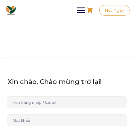
Học Ngay
Xin chào, Chào mừng trở lại!