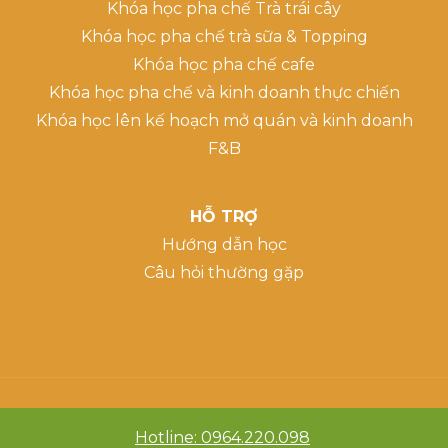
Khóa học pha chế Trà trái cây
Khóa học pha chế trà sữa & Topping
Khóa học pha chế cafe
Khóa học pha chế và kinh doanh thực chiến
Khóa học lên kế hoạch mở quán và kinh doanh
F&B
HỖ TRỢ
Hướng dẫn học
Câu hỏi thường gặp
Hotline: 0964.220.098