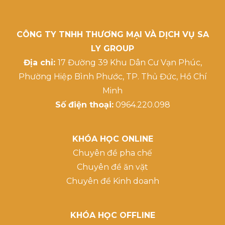
CÔNG TY TNHH THƯƠNG MẠI VÀ DỊCH VỤ SA
LY GROUP
Địa chỉ:
17 Đường 39 Khu Dân Cư Vạn Phúc,
Phường Hiệp Bình Phước, TP. Thủ Đức, Hồ Chí
Minh
Số điện thoại:
0964.220.098
KHÓA HỌC ONLINE
Chuyên đề pha chế
Chuyên đề ăn vặt
Chuyên đề Kinh doanh
KHÓA HỌC OFFLINE