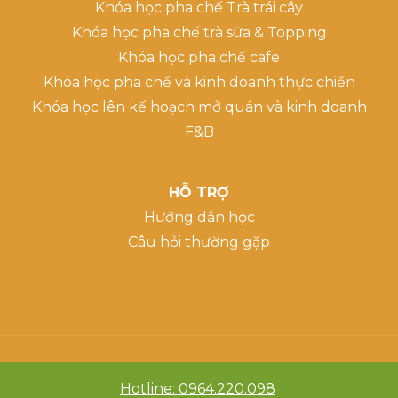
Khóa học pha chế Trà trái cây
Khóa học pha chế trà sữa & Topping
Khóa học pha chế cafe
Khóa học pha chế và kinh doanh thực chiến
Khóa học lên kế hoạch mở quán và kinh doanh
F&B
HỖ TRỢ
Hướng dẫn học
Câu hỏi thường gặp
Hotline: 0964.220.098