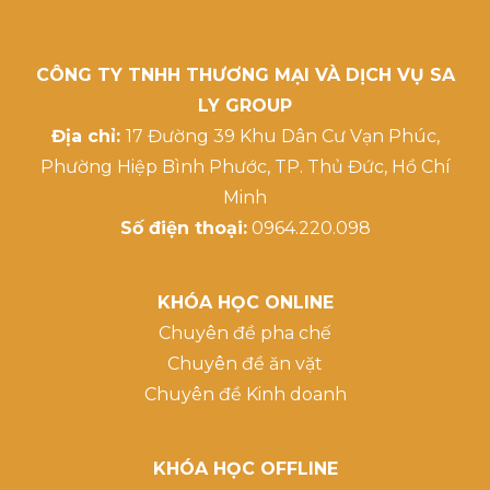
CÔNG TY TNHH THƯƠNG MẠI VÀ DỊCH VỤ SA
LY GROUP
Địa chỉ:
17 Đường 39 Khu Dân Cư Vạn Phúc,
Phường Hiệp Bình Phước, TP. Thủ Đức, Hồ Chí
Minh
Số điện thoại:
0964.220.098
KHÓA HỌC ONLINE
Chuyên đề pha chế
Chuyên đề ăn vặt
Chuyên đề Kinh doanh
KHÓA HỌC OFFLINE