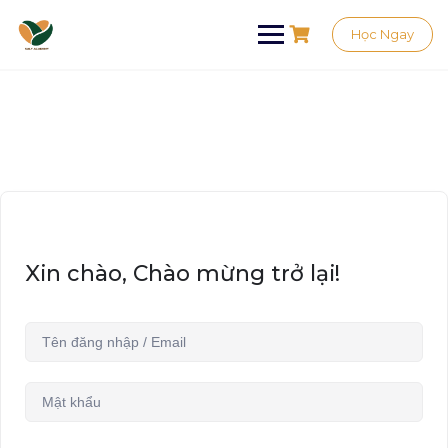
Học Ngay
Xin chào, Chào mừng trở lại!