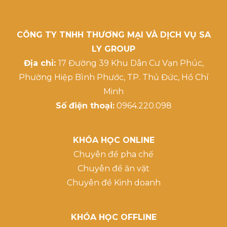
CÔNG TY TNHH THƯƠNG MẠI VÀ DỊCH VỤ SA
LY GROUP
Địa chỉ:
17 Đường 39 Khu Dân Cư Vạn Phúc,
Phường Hiệp Bình Phước, TP. Thủ Đức, Hồ Chí
Minh
Số điện thoại:
0964.220.098
KHÓA HỌC ONLINE
Chuyên đề pha chế
Chuyên đề ăn vặt
Chuyên đề Kinh doanh
KHÓA HỌC OFFLINE