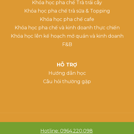
Khóa học pha chế Trà trái cây
Khóa học pha chế trà sữa & Topping
Khóa học pha chế cafe
Khóa học pha chế và kinh doanh thực chiến
Khóa học lên kế hoạch mở quán và kinh doanh
F&B
HỖ TRỢ
Hướng dẫn học
Câu hỏi thường gặp
Hotline: 0964.220.098