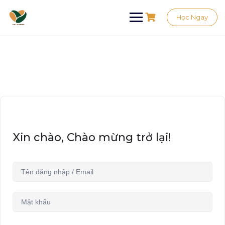
Học Ngay
Xin chào, Chào mừng trở lại!