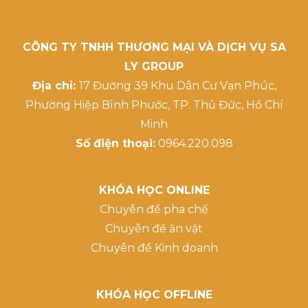
CÔNG TY TNHH THƯƠNG MẠI VÀ DỊCH VỤ SA
LY GROUP
Địa chỉ:
17 Đường 39 Khu Dân Cư Vạn Phúc,
Phường Hiệp Bình Phước, TP. Thủ Đức, Hồ Chí
Minh
Số điện thoại:
0964.220.098
KHÓA HỌC ONLINE
Chuyên đề pha chế
Chuyên đề ăn vặt
Chuyên đề Kinh doanh
KHÓA HỌC OFFLINE