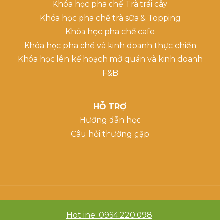
Khóa học pha chế Trà trái cây
Khóa học pha chế trà sữa & Topping
Khóa học pha chế cafe
Khóa học pha chế và kinh doanh thực chiến
Khóa học lên kế hoạch mở quán và kinh doanh
F&B
HỖ TRỢ
Hướng dẫn học
Câu hỏi thường gặp
Hotline: 0964.220.098