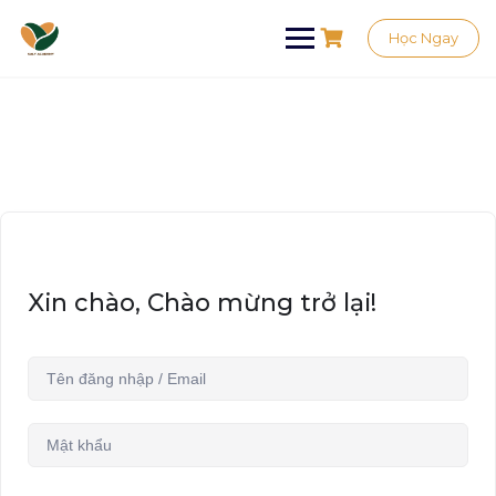
Học Ngay
Xin chào, Chào mừng trở lại!