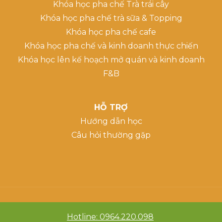
Khóa học pha chế Trà trái cây
Khóa học pha chế trà sữa & Topping
Khóa học pha chế cafe
Khóa học pha chế và kinh doanh thực chiến
Khóa học lên kế hoạch mở quán và kinh doanh
F&B
HỖ TRỢ
Hướng dẫn học
Câu hỏi thường gặp
Hotline: 0964.220.098