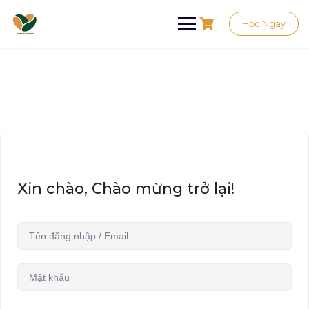
Học Ngay
Xin chào, Chào mừng trở lại!