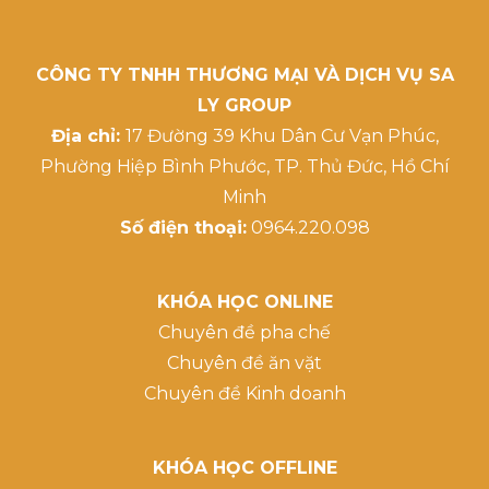
CÔNG TY TNHH THƯƠNG MẠI VÀ DỊCH VỤ SA
LY GROUP
Địa chỉ:
17 Đường 39 Khu Dân Cư Vạn Phúc,
Phường Hiệp Bình Phước, TP. Thủ Đức, Hồ Chí
Minh
Số điện thoại:
0964.220.098
KHÓA HỌC ONLINE
Chuyên đề pha chế
Chuyên đề ăn vặt
Chuyên đề Kinh doanh
KHÓA HỌC OFFLINE