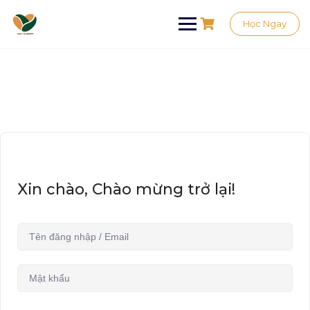
Học Ngay
Xin chào, Chào mừng trở lại!