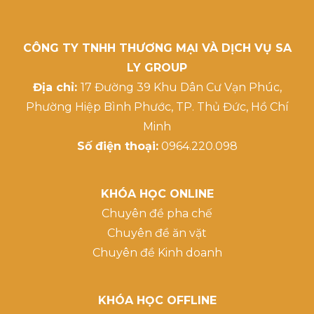
CÔNG TY TNHH THƯƠNG MẠI VÀ DỊCH VỤ SA
LY GROUP
Địa chỉ:
17 Đường 39 Khu Dân Cư Vạn Phúc,
Phường Hiệp Bình Phước, TP. Thủ Đức, Hồ Chí
Minh
Số điện thoại:
0964.220.098
KHÓA HỌC ONLINE
Chuyên đề pha chế
Chuyên đề ăn vặt
Chuyên đề Kinh doanh
KHÓA HỌC OFFLINE