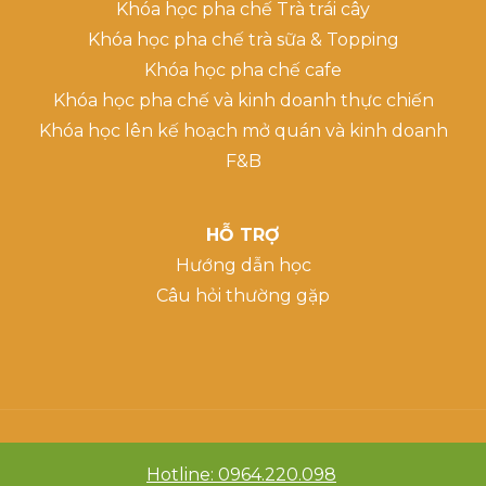
Khóa học pha chế Trà trái cây
Khóa học pha chế trà sữa & Topping
Khóa học pha chế cafe
Khóa học pha chế và kinh doanh thực chiến
Khóa học lên kế hoạch mở quán và kinh doanh
F&B
HỖ TRỢ
Hướng dẫn học
Câu hỏi thường gặp
Hotline: 0964.220.098