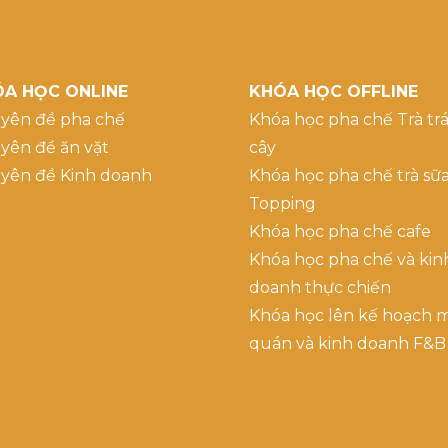
A HỌC ONLINE
KHÓA HỌC OFFLINE
yên đề pha chế
Khóa học pha chế Trà trá
yên đề ăn vặt
cây
yên đề Kinh doanh
Khóa học pha chế trà sữ
Topping
Khóa học pha chế cafe
Khóa học pha chế và kin
doanh thực chiến
Khóa học lên kế hoạch 
quán và kinh doanh F&B