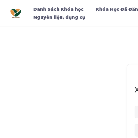
Danh Sách Khóa học
Khóa Học Đã Đăn
Nguyên liệu, dụng cụ