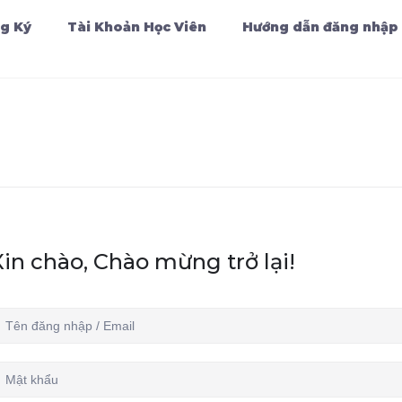
g Ký
Tài Khoản Học Viên
Hướng dẫn đăng nhập
Xin chào, Chào mừng trở lại!