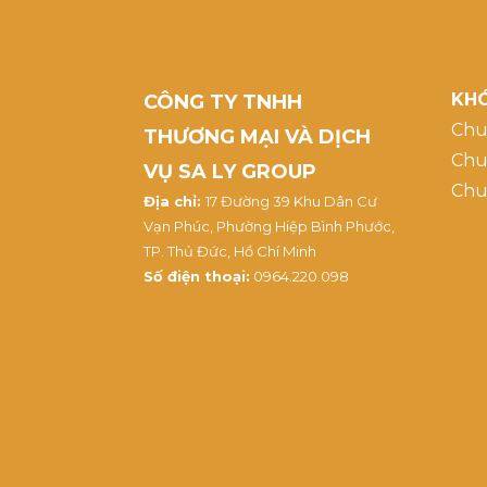
KHÓ
CÔNG TY TNHH
Chu
THƯƠNG MẠI VÀ DỊCH
Chu
VỤ SA LY GROUP
Chu
Địa chỉ:
17 Đường 39 Khu Dân Cư
Vạn Phúc, Phường Hiệp Bình Phước,
TP. Thủ Đức, Hồ Chí Minh
Số điện thoại:
0964.220.098