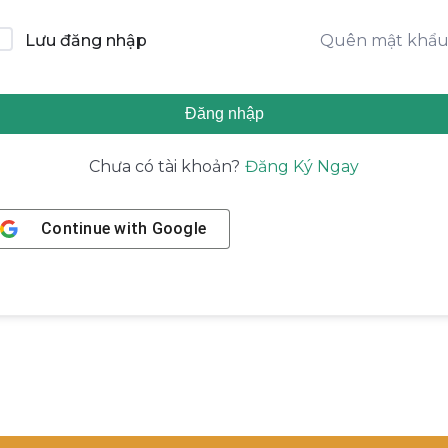
Quên mật khẩ
Lưu đăng nhập
Đăng nhập
Đăng Ký Ngay
Chưa có tài khoản?
Continue with
Google