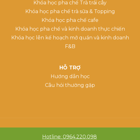
Khóa học pha chế Trà trái cây
Khóa học pha chế trà sữa & Topping
Khóa học pha chế cafe
Khóa học pha chế và kinh doanh thực chiến
Khóa học lên kế hoạch mở quán và kinh doanh
F&B
HỖ TRỢ
Hướng dẫn học
Câu hỏi thường gặp
Hotline: 0964.220.098