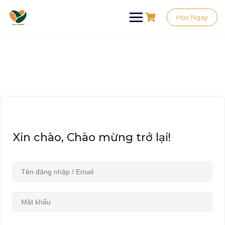
Học Ngay
Xin chào, Chào mừng trở lại!