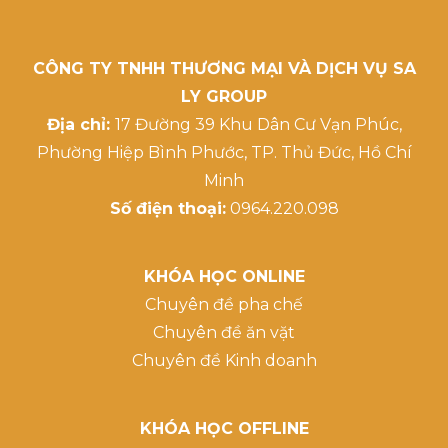
CÔNG TY TNHH THƯƠNG MẠI VÀ DỊCH VỤ SA
LY GROUP
Địa chỉ:
17 Đường 39 Khu Dân Cư Vạn Phúc,
Phường Hiệp Bình Phước, TP. Thủ Đức, Hồ Chí
Minh
Số điện thoại:
0964.220.098
KHÓA HỌC ONLINE
Chuyên đề pha chế
Chuyên đề ăn vặt
Chuyên đề Kinh doanh
KHÓA HỌC OFFLINE