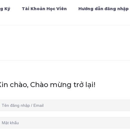
g Ký
Tài Khoản Học Viên
Hướng dẫn đăng nhập
Xin chào, Chào mừng trở lại!