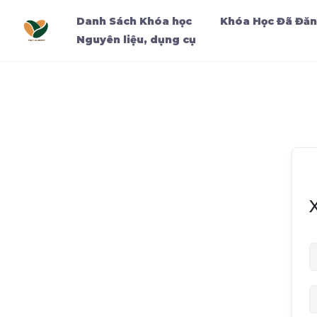
Danh Sách Khóa học
Khóa Học Đã Đăn
Nguyên liệu, dụng cụ