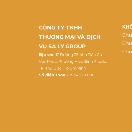
KHÓ
CÔNG TY TNHH
Chu
THƯƠNG MẠI VÀ DỊCH
Chu
VỤ SA LY GROUP
Chu
Địa chỉ:
17 Đường 39 Khu Dân Cư
Vạn Phúc, Phường Hiệp Bình Phước,
TP. Thủ Đức, Hồ Chí Minh
Số điện thoại:
0964.220.098