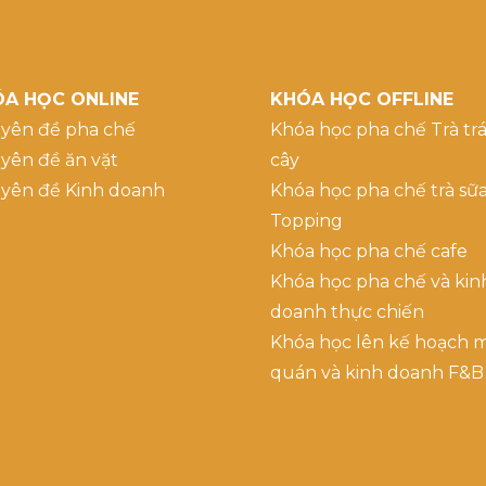
A HỌC ONLINE
KHÓA HỌC OFFLINE
yên đề pha chế
Khóa học pha chế Trà trá
yên đề ăn vặt
cây
yên đề Kinh doanh
Khóa học pha chế trà sữ
Topping
Khóa học pha chế cafe
Khóa học pha chế và kin
doanh thực chiến
Khóa học lên kế hoạch 
quán và kinh doanh F&B