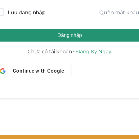
Quên mật khẩ
Lưu đăng nhập
Đăng nhập
Đăng Ký Ngay
Chưa có tài khoản?
Continue with
Google