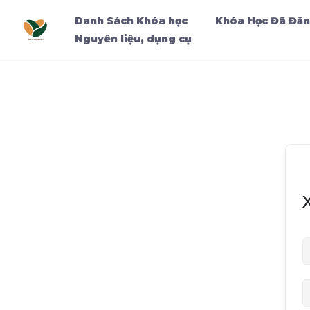
Danh Sách Khóa học
Khóa Học Đã Đăn
Nguyên liệu, dụng cụ