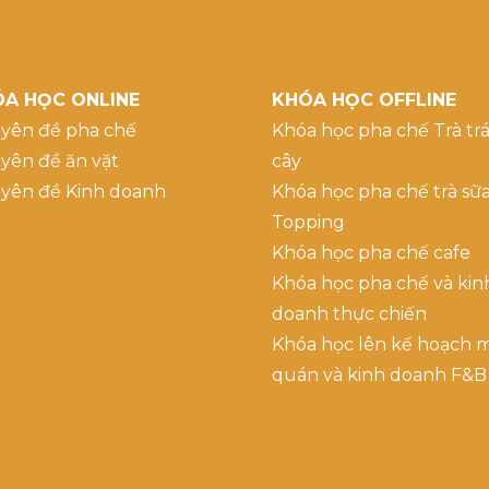
A HỌC ONLINE
KHÓA HỌC OFFLINE
yên đề pha chế
Khóa học pha chế Trà trá
yên đề ăn vặt
cây
yên đề Kinh doanh
Khóa học pha chế trà sữ
Topping
Khóa học pha chế cafe
Khóa học pha chế và kin
doanh thực chiến
Khóa học lên kế hoạch 
quán và kinh doanh F&B