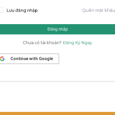
Quên mật khẩ
Lưu đăng nhập
Đăng nhập
Đăng Ký Ngay
Chưa có tài khoản?
Continue with
Google