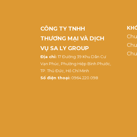
KHÓ
CÔNG TY TNHH
Chu
THƯƠNG MẠI VÀ DỊCH
Chu
VỤ SA LY GROUP
Chu
Địa chỉ:
17 Đường 39 Khu Dân Cư
Vạn Phúc, Phường Hiệp Bình Phước,
TP. Thủ Đức, Hồ Chí Minh
Số điện thoại:
0964.220.098