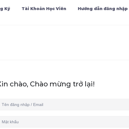
g Ký
Tài Khoản Học Viên
Hướng dẫn đăng nhập
Xin chào, Chào mừng trở lại!