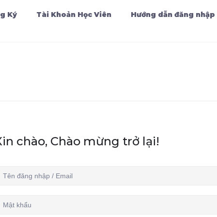
g Ký
Tài Khoản Học Viên
Hướng dẫn đăng nhập
Xin chào, Chào mừng trở lại!