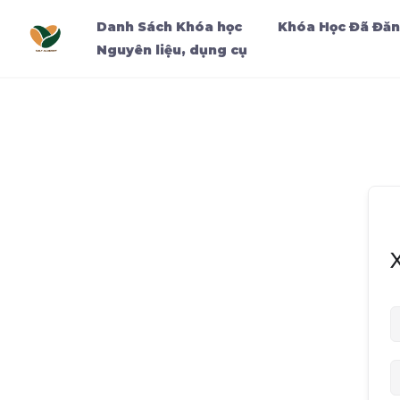
Danh Sách Khóa học
Khóa Học Đã Đăn
Nguyên liệu, dụng cụ