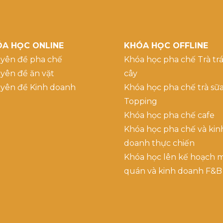
A HỌC ONLINE
KHÓA HỌC OFFLINE
yên đề pha chế
Khóa học pha chế Trà trá
yên đề ăn vặt
cây
yên đề Kinh doanh
Khóa học pha chế trà sữ
Topping
Khóa học pha chế cafe
Khóa học pha chế và kin
doanh thực chiến
Khóa học lên kế hoạch 
quán và kinh doanh F&B