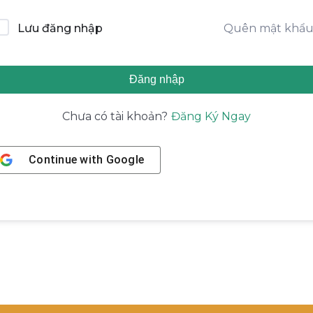
Quên mật khẩ
Lưu đăng nhập
Đăng nhập
Đăng Ký Ngay
Chưa có tài khoản?
Continue with
Google