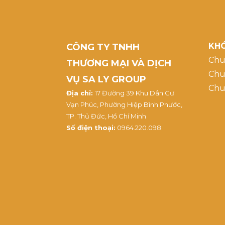
KHÓ
CÔNG TY TNHH
Chu
THƯƠNG MẠI VÀ DỊCH
Chu
VỤ SA LY GROUP
Chu
Địa chỉ:
17 Đường 39 Khu Dân Cư
Vạn Phúc, Phường Hiệp Bình Phước,
TP. Thủ Đức, Hồ Chí Minh
Số điện thoại:
0964.220.098