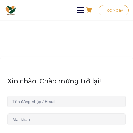
Học Ngay
Xin chào, Chào mừng trở lại!