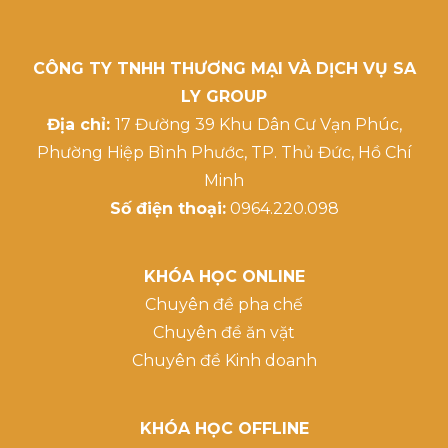
CÔNG TY TNHH THƯƠNG MẠI VÀ DỊCH VỤ SA
LY GROUP
Địa chỉ:
17 Đường 39 Khu Dân Cư Vạn Phúc,
Phường Hiệp Bình Phước, TP. Thủ Đức, Hồ Chí
Minh
Số điện thoại:
0964.220.098
KHÓA HỌC ONLINE
Chuyên đề pha chế
Chuyên đề ăn vặt
Chuyên đề Kinh doanh
KHÓA HỌC OFFLINE