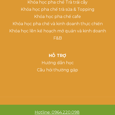
Khóa học pha chế Trà trái cây
Khóa học pha chế trà sữa & Topping
Khóa học pha chế cafe
Khóa học pha chế và kinh doanh thực chiến
Khóa học lên kế hoạch mở quán và kinh doanh
F&B
HỖ TRỢ
Hướng dẫn học
Câu hỏi thường gặp
Hotline: 0964.220.098