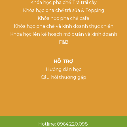
Khóa học pha chế Trà trái cây
Khóa học pha chế trà sữa & Topping
Khóa học pha chế cafe
Khóa học pha chế và kinh doanh thực chiến
Khóa học lên kế hoạch mở quán và kinh doanh
F&B
HỖ TRỢ
Hướng dẫn học
Câu hỏi thường gặp
Hotline: 0964.220.098