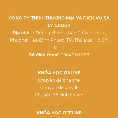
CÔNG TY TNHH THƯƠNG MẠI VÀ DỊCH VỤ SA
LY GROUP
Địa chỉ:
17 Đường 39 Khu Dân Cư Vạn Phúc,
Phường Hiệp Bình Phước, TP. Thủ Đức, Hồ Chí
Minh
Số điện thoại:
0964.220.098
KHÓA HỌC ONLINE
Chuyên đề pha chế
Chuyên đề ăn vặt
Chuyên đề Kinh doanh
KHÓA HỌC OFFLINE