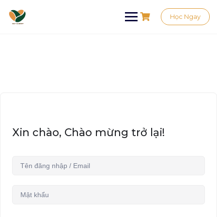
Học Ngay
Xin chào, Chào mừng trở lại!