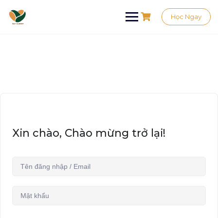
Học Ngay
Xin chào, Chào mừng trở lại!