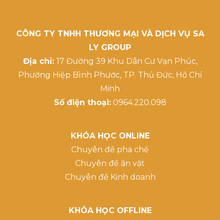
CÔNG TY TNHH THƯƠNG MẠI VÀ DỊCH VỤ SA
LY GROUP
Địa chỉ:
17 Đường 39 Khu Dân Cư Vạn Phúc,
Phường Hiệp Bình Phước, TP. Thủ Đức, Hồ Chí
Minh
Số điện thoại:
0964.220.098
KHÓA HỌC ONLINE
Chuyên đề pha chế
Chuyên đề ăn vặt
Chuyên đề Kinh doanh
KHÓA HỌC OFFLINE