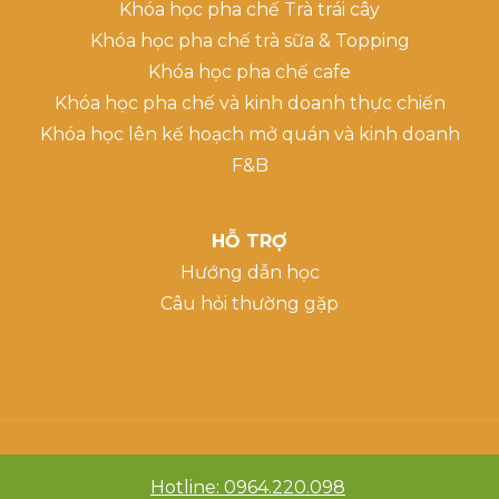
Khóa học pha chế Trà trái cây
Khóa học pha chế trà sữa & Topping
Khóa học pha chế cafe
Khóa học pha chế và kinh doanh thực chiến
Khóa học lên kế hoạch mở quán và kinh doanh
F&B
HỖ TRỢ
Hướng dẫn học
Câu hỏi thường gặp
Hotline: 0964.220.098