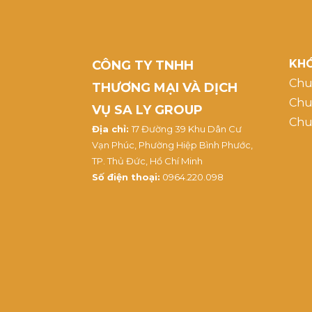
KHÓ
CÔNG TY TNHH
Chu
THƯƠNG MẠI VÀ DỊCH
Chu
VỤ SA LY GROUP
Chu
Địa chỉ:
17 Đường 39 Khu Dân Cư
Vạn Phúc, Phường Hiệp Bình Phước,
TP. Thủ Đức, Hồ Chí Minh
Số điện thoại:
0964.220.098