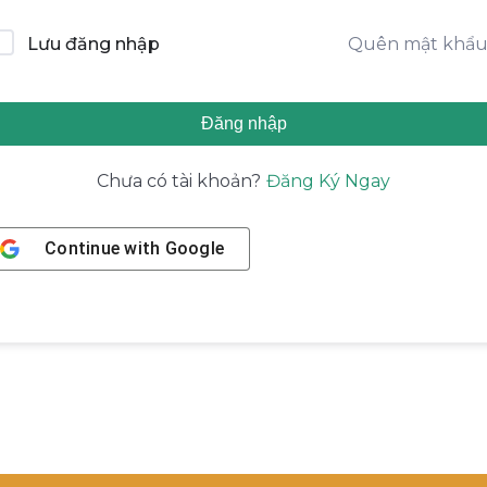
Quên mật khẩ
Lưu đăng nhập
Đăng nhập
Đăng Ký Ngay
Chưa có tài khoản?
Continue with
Google