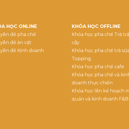
A HỌC ONLINE
KHÓA HỌC OFFLINE
yên đề pha chế
Khóa học pha chế Trà trá
yên đề ăn vặt
cây
yên đề Kinh doanh
Khóa học pha chế trà sữ
Topping
Khóa học pha chế cafe
Khóa học pha chế và kin
doanh thực chiến
Khóa học lên kế hoạch 
quán và kinh doanh F&B