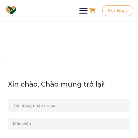
Học Ngay
Xin chào, Chào mừng trở lại!