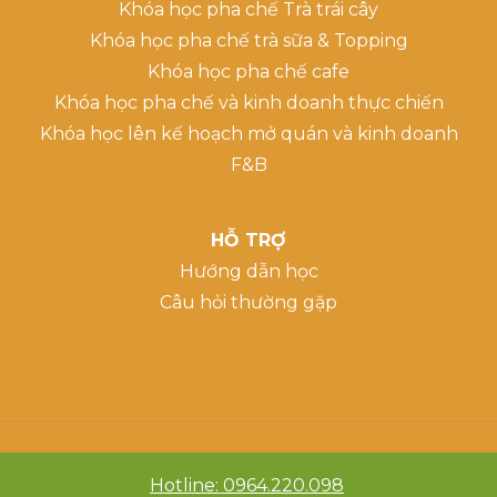
Khóa học pha chế Trà trái cây
Khóa học pha chế trà sữa & Topping
Khóa học pha chế cafe
Khóa học pha chế và kinh doanh thực chiến
Khóa học lên kế hoạch mở quán và kinh doanh
F&B
HỖ TRỢ
Hướng dẫn học
Câu hỏi thường gặp
Hotline: 0964.220.098