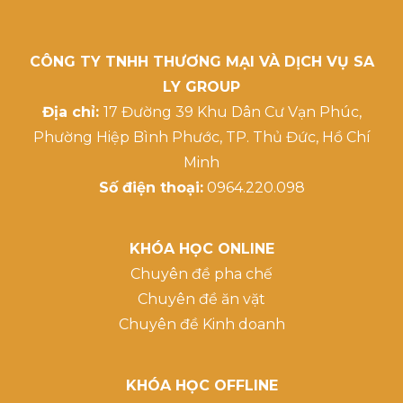
CÔNG TY TNHH THƯƠNG MẠI VÀ DỊCH VỤ SA
LY GROUP
Địa chỉ:
17 Đường 39 Khu Dân Cư Vạn Phúc,
Phường Hiệp Bình Phước, TP. Thủ Đức, Hồ Chí
Minh
Số điện thoại:
0964.220.098
KHÓA HỌC ONLINE
Chuyên đề pha chế
Chuyên đề ăn vặt
Chuyên đề Kinh doanh
KHÓA HỌC OFFLINE