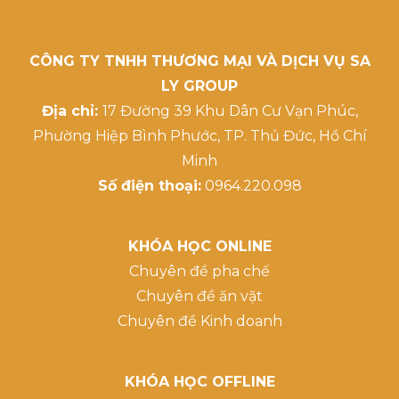
CÔNG TY TNHH THƯƠNG MẠI VÀ DỊCH VỤ SA
LY GROUP
Địa chỉ:
17 Đường 39 Khu Dân Cư Vạn Phúc,
Phường Hiệp Bình Phước, TP. Thủ Đức, Hồ Chí
Minh
Số điện thoại:
0964.220.098
KHÓA HỌC ONLINE
Chuyên đề pha chế
Chuyên đề ăn vặt
Chuyên đề Kinh doanh
KHÓA HỌC OFFLINE