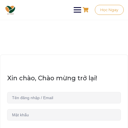
Học Ngay
Xin chào, Chào mừng trở lại!