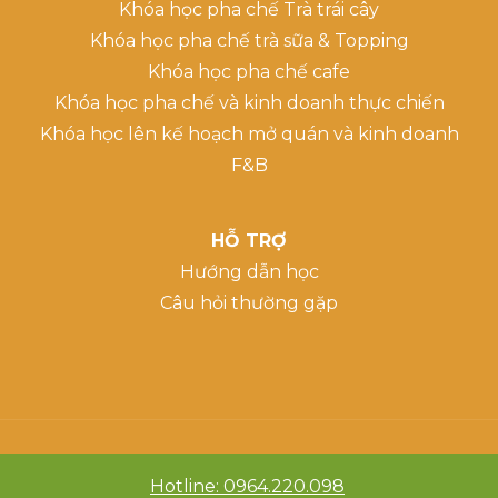
Khóa học pha chế Trà trái cây
Khóa học pha chế trà sữa & Topping
Khóa học pha chế cafe
Khóa học pha chế và kinh doanh thực chiến
Khóa học lên kế hoạch mở quán và kinh doanh
F&B
HỖ TRỢ
Hướng dẫn học
Câu hỏi thường gặp
Hotline: 0964.220.098