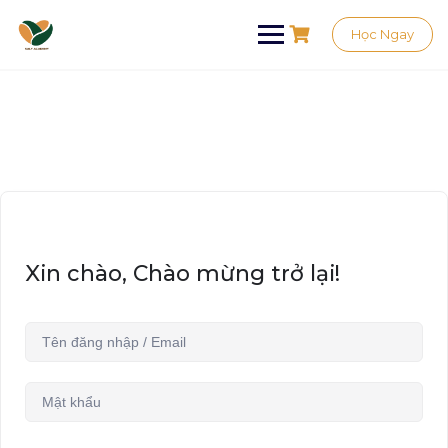
Học Ngay
Xin chào, Chào mừng trở lại!