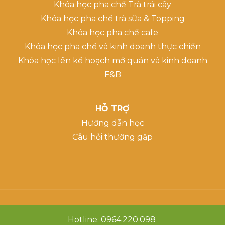
Khóa học pha chế Trà trái cây
Khóa học pha chế trà sữa & Topping
Khóa học pha chế cafe
Khóa học pha chế và kinh doanh thực chiến
Khóa học lên kế hoạch mở quán và kinh doanh
F&B
HỖ TRỢ
Hướng dẫn học
Câu hỏi thường gặp
Hotline: 0964.220.098