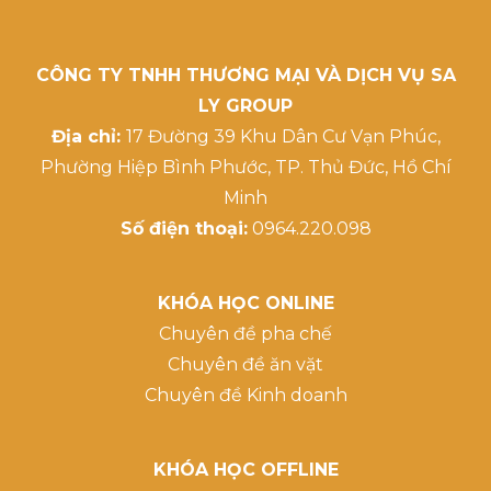
CÔNG TY TNHH THƯƠNG MẠI VÀ DỊCH VỤ SA
LY GROUP
Địa chỉ:
17 Đường 39 Khu Dân Cư Vạn Phúc,
Phường Hiệp Bình Phước, TP. Thủ Đức, Hồ Chí
Minh
Số điện thoại:
0964.220.098
KHÓA HỌC ONLINE
Chuyên đề pha chế
Chuyên đề ăn vặt
Chuyên đề Kinh doanh
KHÓA HỌC OFFLINE