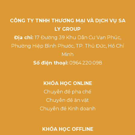
CÔNG TY TNHH THƯƠNG MẠI VÀ DỊCH VỤ SA
LY GROUP
Địa chỉ:
17 Đường 39 Khu Dân Cư Vạn Phúc,
Phường Hiệp Bình Phước, TP. Thủ Đức, Hồ Chí
Minh
Số điện thoại:
0964.220.098
KHÓA HỌC ONLINE
Chuyên đề pha chế
Chuyên đề ăn vặt
Chuyên đề Kinh doanh
KHÓA HỌC OFFLINE