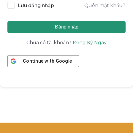
Quên mật khẩu?
Lưu đăng nhập
Đăng nhập
Đăng Ký Ngay
Chưa có tài khoản?
Continue with
Google