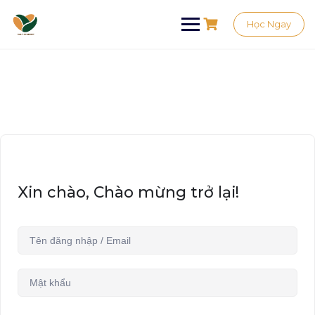
Học Ngay
Xin chào, Chào mừng trở lại!