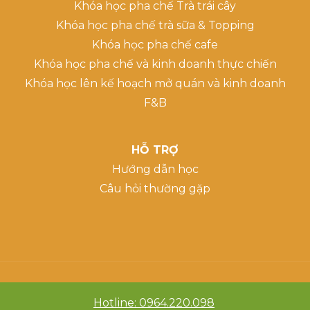
Khóa học pha chế Trà trái cây
Khóa học pha chế trà sữa & Topping
Khóa học pha chế cafe
Khóa học pha chế và kinh doanh thực chiến
Khóa học lên kế hoạch mở quán và kinh doanh
F&B
HỖ TRỢ
Hướng dẫn học
Câu hỏi thường gặp
Hotline: 0964.220.098