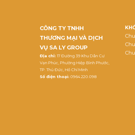
KHÓ
CÔNG TY TNHH
Chu
THƯƠNG MẠI VÀ DỊCH
Chu
VỤ SA LY GROUP
Chu
Địa chỉ:
17 Đường 39 Khu Dân Cư
Vạn Phúc, Phường Hiệp Bình Phước,
TP. Thủ Đức, Hồ Chí Minh
Số điện thoại:
0964.220.098