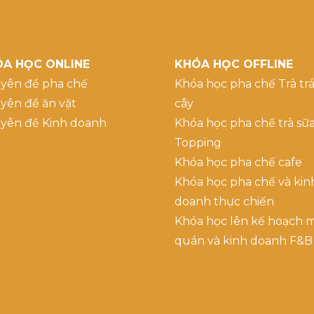
A HỌC ONLINE
KHÓA HỌC OFFLINE
yên đề pha chế
Khóa học pha chế Trà trá
yên đề ăn vặt
cây
yên đề Kinh doanh
Khóa học pha chế trà sữ
Topping
Khóa học pha chế cafe
Khóa học pha chế và kin
doanh thực chiến
Khóa học lên kế hoạch 
quán và kinh doanh F&B