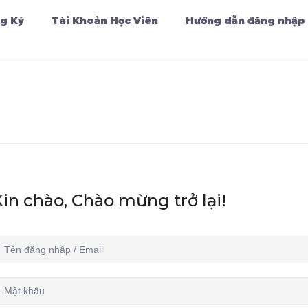
g Ký
Tài Khoản Học Viên
Hướng dẫn đăng nhập
Xin chào, Chào mừng trở lại!