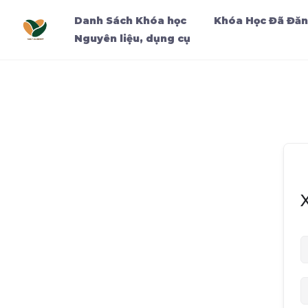
Danh Sách Khóa học
Khóa Học Đã Đăn
Nguyên liệu, dụng cụ