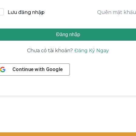
Quên mật khẩ
Lưu đăng nhập
Đăng nhập
Đăng Ký Ngay
Chưa có tài khoản?
Continue with
Google