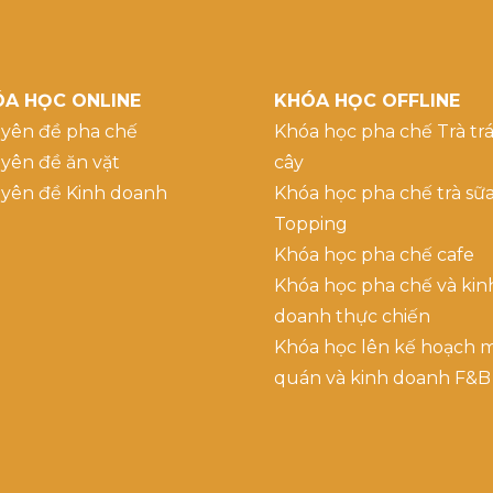
A HỌC ONLINE
KHÓA HỌC OFFLINE
yên đề pha chế
Khóa học pha chế Trà trá
yên đề ăn vặt
cây
yên đề Kinh doanh
Khóa học pha chế trà sữ
Topping
Khóa học pha chế cafe
Khóa học pha chế và kin
doanh thực chiến
Khóa học lên kế hoạch 
quán và kinh doanh F&B