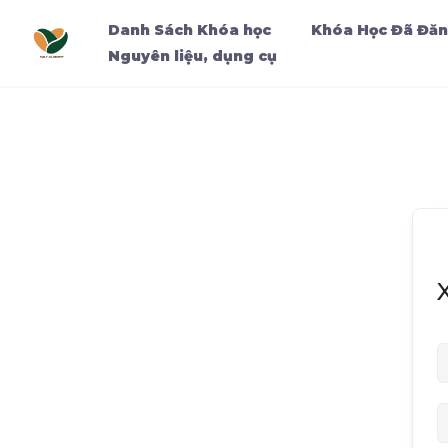
Danh Sách Khóa học
Khóa Học Đã Đăn
Nguyên liệu, dụng cụ