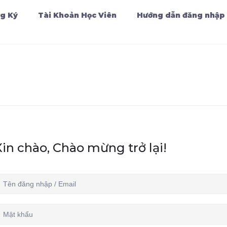
g Ký
Tài Khoản Học Viên
Hướng dẫn đăng nhập
Xin chào, Chào mừng trở lại!