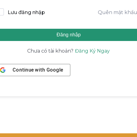
Quên mật khẩ
Lưu đăng nhập
Đăng nhập
Đăng Ký Ngay
Chưa có tài khoản?
Continue with
Google