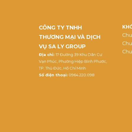
KHÓ
CÔNG TY TNHH
Chu
THƯƠNG MẠI VÀ DỊCH
Chu
VỤ SA LY GROUP
Chu
Địa chỉ:
17 Đường 39 Khu Dân Cư
Vạn Phúc, Phường Hiệp Bình Phước,
TP. Thủ Đức, Hồ Chí Minh
Số điện thoại:
0964.220.098