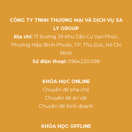
CÔNG TY TNHH THƯƠNG MẠI VÀ DỊCH VỤ SA
LY GROUP
Địa chỉ:
17 Đường 39 Khu Dân Cư Vạn Phúc,
Phường Hiệp Bình Phước, TP. Thủ Đức, Hồ Chí
Minh
Số điện thoại:
0964.220.098
KHÓA HỌC ONLINE
Chuyên đề pha chế
Chuyên đề ăn vặt
Chuyên đề Kinh doanh
KHÓA HỌC OFFLINE