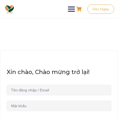
Học Ngay
Xin chào, Chào mừng trở lại!