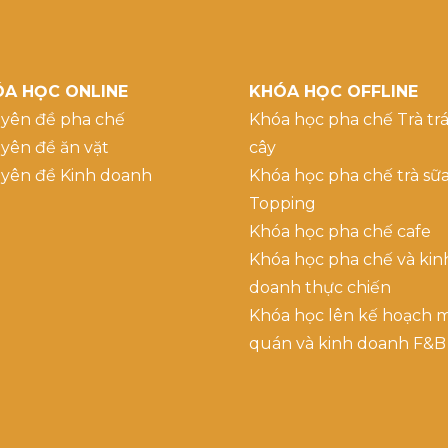
A HỌC ONLINE
KHÓA HỌC OFFLINE
yên đề pha chế
Khóa học pha chế Trà trá
yên đề ăn vặt
cây
yên đề Kinh doanh
Khóa học pha chế trà sữ
Topping
Khóa học pha chế cafe
Khóa học pha chế và kin
doanh thực chiến
Khóa học lên kế hoạch 
quán và kinh doanh F&B