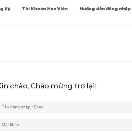
g Ký
Tài Khoản Học Viên
Hướng dẫn đăng nhập
Xin chào, Chào mừng trở lại!