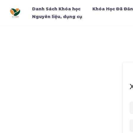
Danh Sách Khóa học
Khóa Học Đã Đăn
Nguyên liệu, dụng cụ