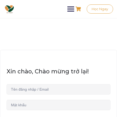
Học Ngay
Xin chào, Chào mừng trở lại!