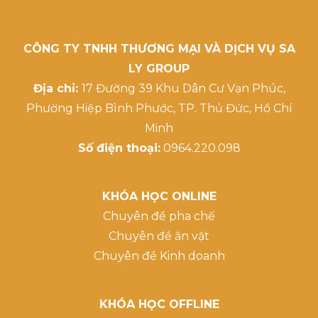
CÔNG TY TNHH THƯƠNG MẠI VÀ DỊCH VỤ SA
LY GROUP
Địa chỉ:
17 Đường 39 Khu Dân Cư Vạn Phúc,
Phường Hiệp Bình Phước, TP. Thủ Đức, Hồ Chí
Minh
Số điện thoại:
0964.220.098
KHÓA HỌC ONLINE
Chuyên đề pha chế
Chuyên đề ăn vặt
Chuyên đề Kinh doanh
KHÓA HỌC OFFLINE