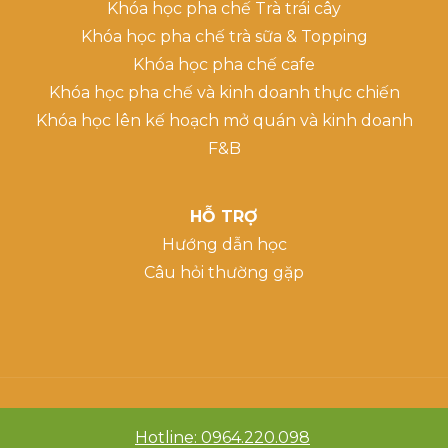
Khóa học pha chế Trà trái cây
Khóa học pha chế trà sữa & Topping
Khóa học pha chế cafe
Khóa học pha chế và kinh doanh thực chiến
Khóa học lên kế hoạch mở quán và kinh doanh
F&B
HỖ TRỢ
Hướng dẫn học
Câu hỏi thường gặp
Hotline: 0964.220.098