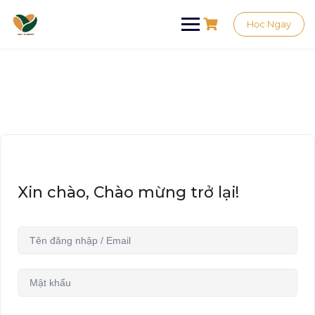
Học Ngay
Xin chào, Chào mừng trở lại!