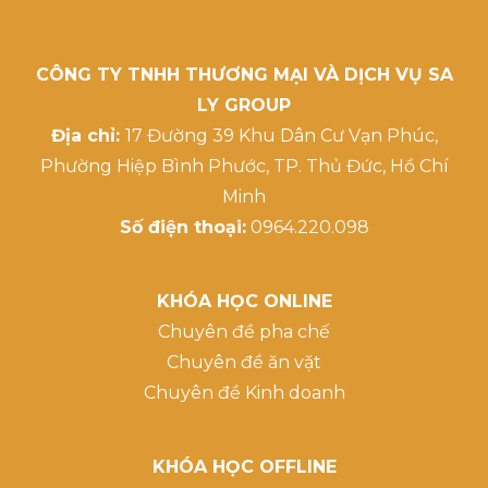
CÔNG TY TNHH THƯƠNG MẠI VÀ DỊCH VỤ SA
LY GROUP
Địa chỉ:
17 Đường 39 Khu Dân Cư Vạn Phúc,
Phường Hiệp Bình Phước, TP. Thủ Đức, Hồ Chí
Minh
Số điện thoại:
0964.220.098
KHÓA HỌC ONLINE
Chuyên đề pha chế
Chuyên đề ăn vặt
Chuyên đề Kinh doanh
KHÓA HỌC OFFLINE