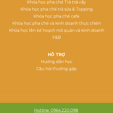
Khóa học pha chế Trà trái cây
Khóa học pha chế trà sữa & Topping
Khóa học pha chế cafe
Khóa học pha chế và kinh doanh thực chiến
Khóa học lên kế hoạch mở quán và kinh doanh
F&B
HỖ TRỢ
Hướng dẫn học
Câu hỏi thường gặp
Hotline: 0964.220.098