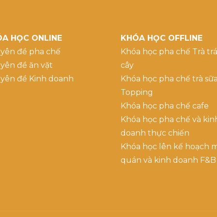
A HỌC ONLINE
KHÓA HỌC OFFLINE
yên đề pha chế
Khóa học pha chế Trà trá
yên đề ăn vặt
cây
yên đề Kinh doanh
Khóa học pha chế trà sữ
Topping
Khóa học pha chế cafe
Khóa học pha chế và kin
doanh thực chiến
Khóa học lên kế hoạch 
quán và kinh doanh F&B