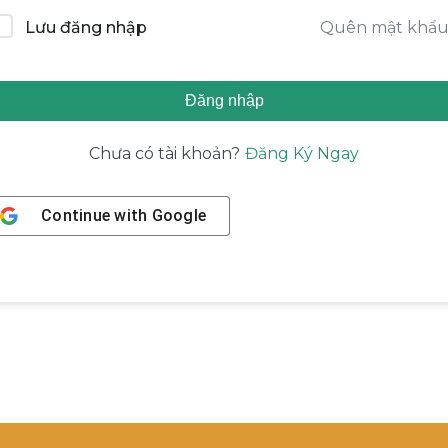
Quên mật khẩ
Lưu đăng nhập
Đăng nhập
Đăng Ký Ngay
Chưa có tài khoản?
Continue with
Google