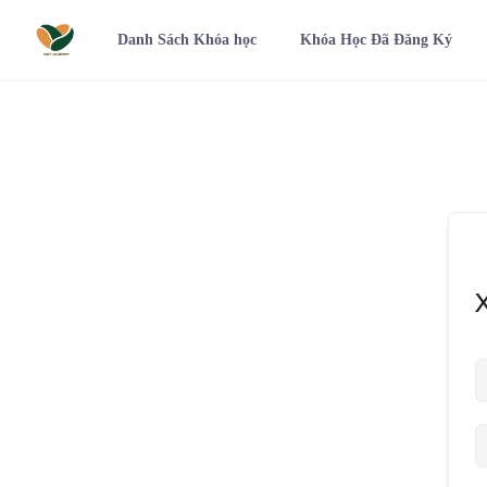
Danh Sách Khóa học
Khóa Học Đã Đăng Ký