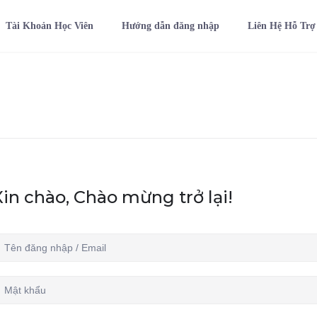
Tài Khoản Học Viên
Hướng dẫn đăng nhập
Liên Hệ Hỗ Trợ
Xin chào, Chào mừng trở lại!