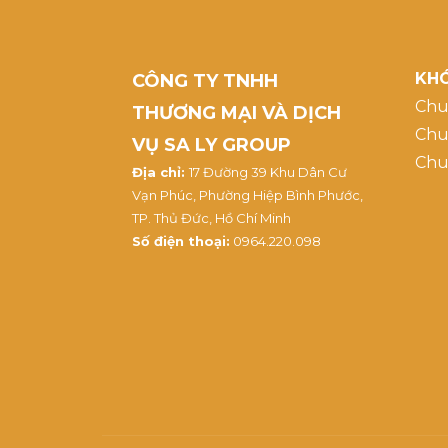
KHÓ
CÔNG TY TNHH
Chu
THƯƠNG MẠI VÀ DỊCH
Chu
VỤ SA LY GROUP
Chu
Địa chỉ:
17 Đường 39 Khu Dân Cư
Vạn Phúc, Phường Hiệp Bình Phước,
TP. Thủ Đức, Hồ Chí Minh
Số điện thoại:
0964.220.098